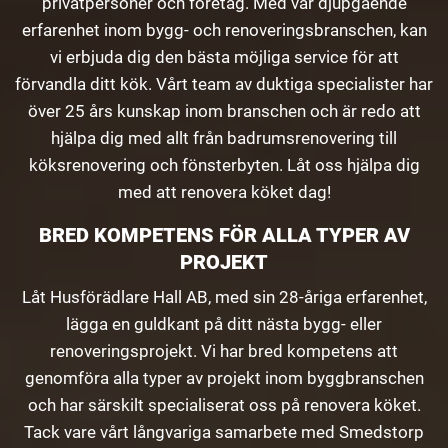
privatpersoner och företag. Med vår djupgående
erfarenhet inom bygg- och renoveringsbranschen, kan
vi erbjuda dig den bästa möjliga service för att
förvandla ditt kök. Vårt team av duktiga specialister har
över 25 års kunskap inom branschen och är redo att
hjälpa dig med allt från badrumsrenovering till
köksrenovering och fönsterbyten. Låt oss hjälpa dig
med att renovera köket dag!
BRED KOMPETENS FÖR ALLA TYPER AV
PROJEKT
Låt Husförädlare Hall AB, med sin 28-åriga erfarenhet,
lägga en guldkant på ditt nästa bygg- eller
renoveringsprojekt. Vi har bred kompetens att
genomföra alla typer av projekt inom byggbranschen
och har särskilt specialiserat oss på renovera köket.
Tack vare vårt långvariga samarbete med Smedstorp