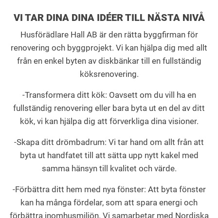
VI TAR DINA DINA IDÉER TILL NÄSTA NIVÅ
Husförädlare Hall AB är den rätta byggfirman för
renovering och byggprojekt. Vi kan hjälpa dig med allt
från en enkel byten av diskbänkar till en fullständig
köksrenovering.
-Transformera ditt kök: Oavsett om du vill ha en
fullständig renovering eller bara byta ut en del av ditt
kök, vi kan hjälpa dig att förverkliga dina visioner.
-Skapa ditt drömbadrum: Vi tar hand om allt från att
byta ut handfatet till att sätta upp nytt kakel med
samma hänsyn till kvalitet och värde.
-Förbättra ditt hem med nya fönster: Att byta fönster
kan ha många fördelar, som att spara energi och
förbättra inomhusmiljön. Vi samarbetar med Nordiska