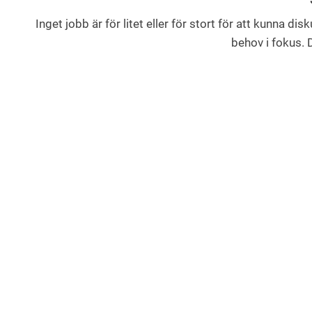
Inget jobb är för litet eller för stort för att kunna di
behov i fokus. D