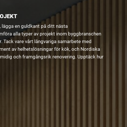
ROJEKT
, lägga en guldkant på ditt nästa
mföra alla typer av projekt inom byggbranschen
ar. Tack vare vårt långvariga samarbete med
ment av helhetslösningar för kök, och Nordiska
en smidig och framgångsrik renovering. Upptäck hur