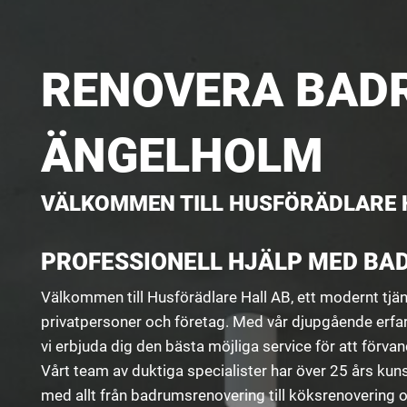
RENOVERA BAD
ÄNGELHOLM
VÄLKOMMEN TILL HUSFÖRÄDLARE H
PROFESSIONELL HJÄLP MED B
Välkommen till Husförädlare Hall AB, ett modernt tj
privatpersoner och företag. Med vår djupgående erfa
vi erbjuda dig den bästa möjliga service för att förvan
Vårt team av duktiga specialister har över 25 års kun
med allt från badrumsrenovering till köksrenovering o