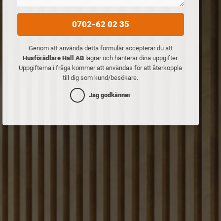
0702-62 02 35
Genom att använda detta formulär accepterar du att
Husförädlare Hall AB
lagrar och hanterar dina uppgifter.
Uppgifterna i fråga kommer att användas för att återkoppla
till dig som kund/besökare.
Jag godkänner