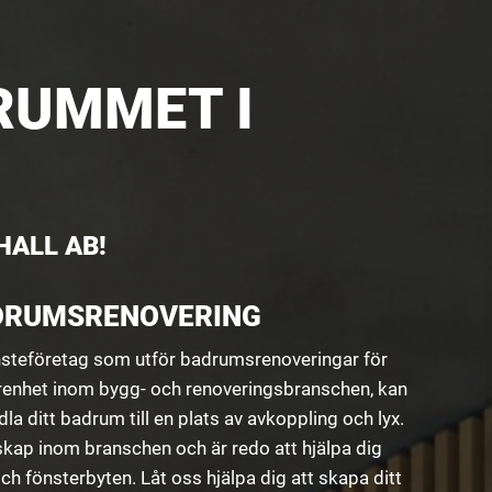
RUMMET I
ALL AB!
ADRUMSRENOVERING
änsteföretag som utför badrumsrenoveringar för
renhet inom bygg- och renoveringsbranschen, kan
dla ditt badrum till en plats av avkoppling och lyx.
skap inom branschen och är redo att hjälpa dig
ch fönsterbyten. Låt oss hjälpa dig att skapa ditt