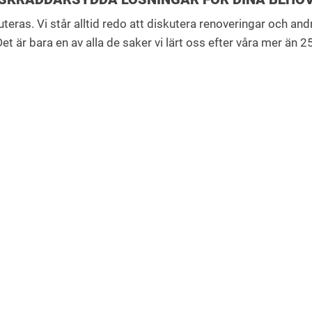
skuteras. Vi står alltid redo att diskutera renoveringar och an
et är bara en av alla de saker vi lärt oss efter våra mer än 2