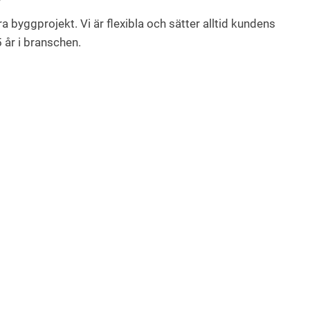
dra byggprojekt. Vi är flexibla och sätter alltid kundens
5 år i branschen.