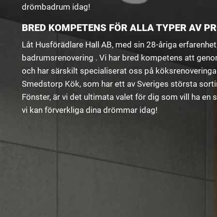
drömbadrum idag!
BRED KOMPETENS FÖR ALLA TYPER AV P
Låt Husförädlare Hall AB, med sin 28-åriga erfarenhet
badrumsrenovering . Vi har bred kompetens att geno
och har särskilt specialiserat oss på köksrenovering
Smedstorp Kök, som har ett av Sveriges största sorti
Fönster, är vi det ultimata valet för dig som vill ha 
vi kan förverkliga dina drömmar idag!