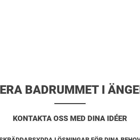
ERA BADRUMMET I ÄNG
KONTAKTA OSS MED DINA IDÉER
SKRÄDDARSYDDA LÖSNINGAR FÖR DINA BEHO