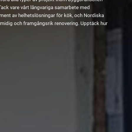
. Tack vare vårt långvariga samarbete med
ment av helhetslösningar för kök, och Nordiska
en smidig och framgångsrik renovering. Upptäck hur