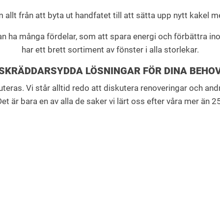
llt från att byta ut handfatet till att sätta upp nytt kakel 
 kan ha många fördelar, som att spara energi och förbättra
har ett brett sortiment av fönster i alla storlekar.
SKRÄDDARSYDDA LÖSNINGAR FÖR DINA BEHO
skuteras. Vi står alltid redo att diskutera renoveringar och an
et är bara en av alla de saker vi lärt oss efter våra mer än 2