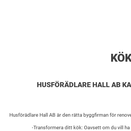
KÖK
HUSFÖRÄDLARE HALL AB KA
Husförädlare Hall AB är den rätta byggfirman för renover
-Transformera ditt kök: Oavsett om du vill ha e