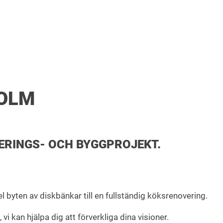
HOLM
ERINGS- OCH BYGGPROJEKT.
l byten av diskbänkar till en fullständig köksrenovering.
vi kan hjälpa dig att förverkliga dina visioner.