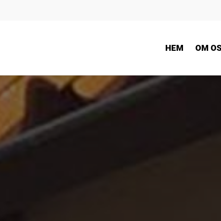
HEM
OM O