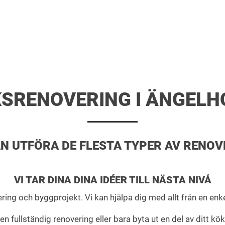
SRENOVERING I ÄNGEL
N UTFÖRA DE FLESTA TYPER AV RENOV
VI TAR DINA DINA IDÉER TILL NÄSTA NIVÅ
ing och byggprojekt. Vi kan hjälpa dig med allt från en enke
n fullständig renovering eller bara byta ut en del av ditt kök, 