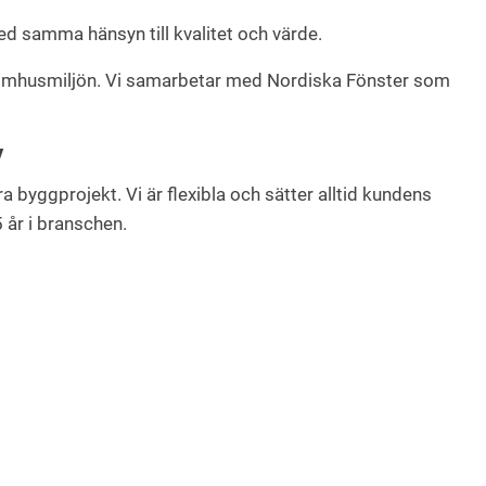
med samma hänsyn till kvalitet och värde.
 inomhusmiljön. Vi samarbetar med Nordiska Fönster som
V
dra byggprojekt. Vi är flexibla och sätter alltid kundens
5 år i branschen.