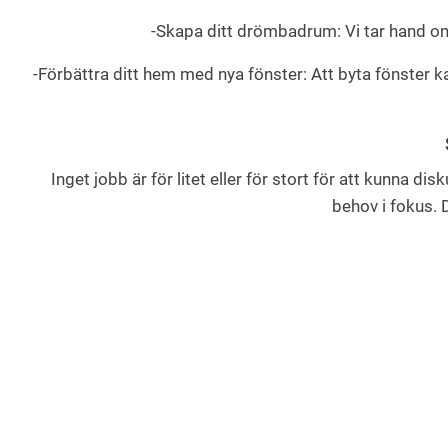
-Skapa ditt drömbadrum: Vi tar hand om a
-Förbättra ditt hem med nya fönster: Att byta fönster
Inget jobb är för litet eller för stort för att kunna di
behov i fokus. D