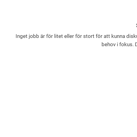
Inget jobb är för litet eller för stort för att kunna di
behov i fokus. D