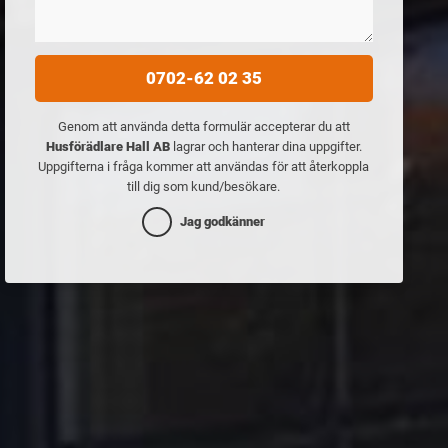
0702-62 02 35
Genom att använda detta formulär accepterar du att
Husförädlare Hall AB
lagrar och hanterar dina uppgifter.
Uppgifterna i fråga kommer att användas för att återkoppla
till dig som kund/besökare.
Jag godkänner