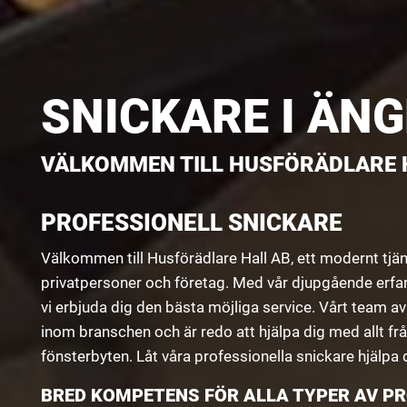
SNICKARE I ÄN
VÄLKOMMEN TILL HUSFÖRÄDLARE H
PROFESSIONELL SNICKARE
Välkommen till Husförädlare Hall AB, ett modernt tjä
privatpersoner och företag. Med vår djupgående erfa
vi erbjuda dig den bästa möjliga service. Vårt team a
inom branschen och är redo att hjälpa dig med allt f
fönsterbyten. Låt våra professionella snickare hjälpa 
BRED KOMPETENS FÖR ALLA TYPER AV P