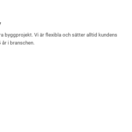
V
dra byggprojekt. Vi är flexibla och sätter alltid kundens
5 år i branschen.