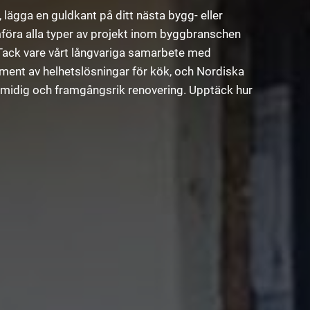
 lägga en guldkant på ditt nästa bygg- eller
föra alla typer av projekt inom byggbranschen
. Tack vare vårt långvariga samarbete med
ment av helhetslösningar för kök, och Nordiska
en smidig och framgångsrik renovering. Upptäck hur