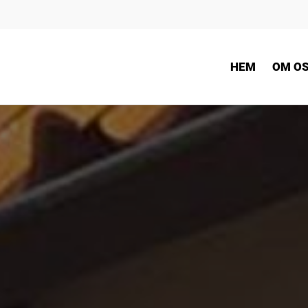
HEM
OM O