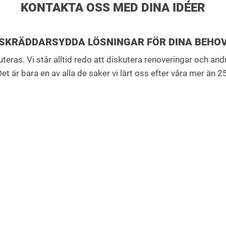
KONTAKTA OSS MED DINA IDÉER
SKRÄDDARSYDDA LÖSNINGAR FÖR DINA BEHO
skuteras. Vi står alltid redo att diskutera renoveringar och an
et är bara en av alla de saker vi lärt oss efter våra mer än 2