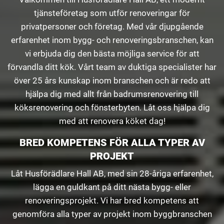
tjänsteföretag som utför renoveringar för
privatpersoner och företag. Med vår djupgående
erfarenhet inom bygg- och renoveringsbranschen, kan
vi erbjuda dig den bästa möjliga service för att
förvandla ditt kök. Vårt team av duktiga specialister har
över 25 års kunskap inom branschen och är redo att
hjälpa dig med allt från badrumsrenovering till
köksrenovering och fönsterbyten. Låt oss hjälpa dig
med att renovera köket dag!
BRED KOMPETENS FÖR ALLA TYPER AV
PROJEKT
Låt Husförädlare Hall AB, med sin 28-åriga erfarenhet,
lägga en guldkant på ditt nästa bygg- eller
renoveringsprojekt. Vi har bred kompetens att
genomföra alla typer av projekt inom byggbranschen