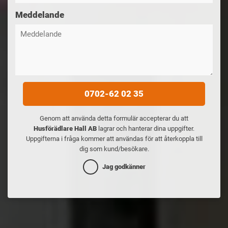
Meddelande
0702-62 02 35
Genom att använda detta formulär accepterar du att
Husförädlare Hall AB
lagrar och hanterar dina uppgifter.
Uppgifterna i fråga kommer att användas för att återkoppla till
dig som kund/besökare.
Jag godkänner