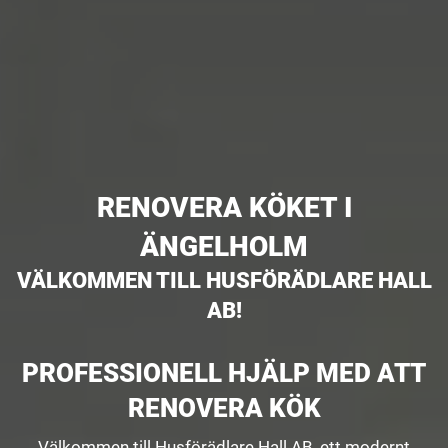
RENOVERA KÖKET I
ÄNGELHOLM
VÄLKOMMEN TILL HUSFÖRÄDLARE HALL
AB!
PROFESSIONELL HJÄLP MED ATT
RENOVERA KÖK
Välkommen till Husförädlare Hall AB, ett modernt