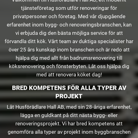
tjänsteföretag som utför renoveringar för
privatpersoner och företag. Med vår djupgående
erfarenhet inom bygg- och renoveringsbranschen, kan
vi erbjuda dig den bästa möjliga service för att
förvandla ditt kök. Vårt team av duktiga specialister har
över 25 års kunskap inom branschen och är redo att
hjälpa dig med allt från badrumsrenovering till
köksrenovering och fönsterbyten. Låt oss hjälpa dig
med att renovera köket dag!
BRED KOMPETENS FÖR ALLA TYPER AV
PROJEKT
Låt Husförädlare Hall AB, med sin 28-åriga erfarenhet,
lägga en guldkant på ditt nästa bygg- eller
renoveringsprojekt. Vi har bred kompetens att
genomföra alla typer av projekt inom byggbranschen