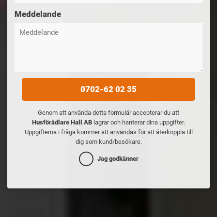
Meddelande
0702-62 02 35
Genom att använda detta formulär accepterar du att
Husförädlare Hall AB
lagrar och hanterar dina uppgifter.
Uppgifterna i fråga kommer att användas för att återkoppla till
dig som kund/besökare.
Jag godkänner