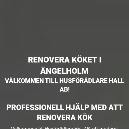
RENOVERA KÖKET I
ÄNGELHOLM
VÄLKOMMEN TILL HUSFÖRÄDLARE HALL
AB!
PROFESSIONELL HJÄLP MED ATT
RENOVERA KÖK
Välkommen till Husförädlare Hall AB, ett modernt