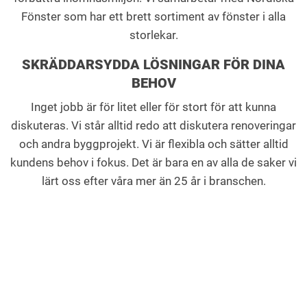
Fönster som har ett brett sortiment av fönster i alla
storlekar.
SKRÄDDARSYDDA LÖSNINGAR FÖR DINA
BEHOV
Inget jobb är för litet eller för stort för att kunna
diskuteras. Vi står alltid redo att diskutera renoveringar
och andra byggprojekt. Vi är flexibla och sätter alltid
kundens behov i fokus. Det är bara en av alla de saker vi
lärt oss efter våra mer än 25 år i branschen.