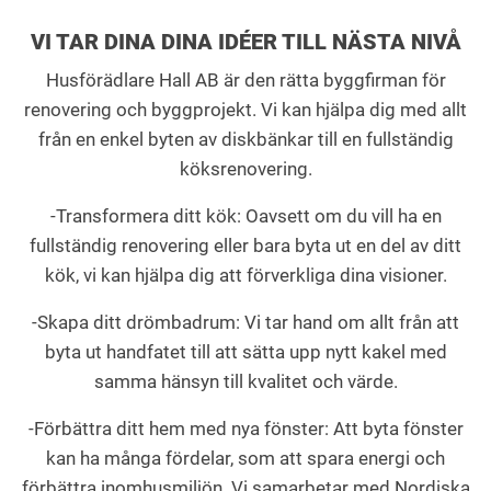
VI TAR DINA DINA IDÉER TILL NÄSTA NIVÅ
Husförädlare Hall AB är den rätta byggfirman för
renovering och byggprojekt. Vi kan hjälpa dig med allt
från en enkel byten av diskbänkar till en fullständig
köksrenovering.
-Transformera ditt kök: Oavsett om du vill ha en
fullständig renovering eller bara byta ut en del av ditt
kök, vi kan hjälpa dig att förverkliga dina visioner.
-Skapa ditt drömbadrum: Vi tar hand om allt från att
byta ut handfatet till att sätta upp nytt kakel med
samma hänsyn till kvalitet och värde.
-Förbättra ditt hem med nya fönster: Att byta fönster
kan ha många fördelar, som att spara energi och
förbättra inomhusmiljön. Vi samarbetar med Nordiska