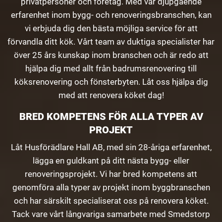
privatpersoner och företag. Med vår djupgående
erfarenhet inom bygg- och renoveringsbranschen, kan
vi erbjuda dig den bästa möjliga service för att
förvandla ditt kök. Vårt team av duktiga specialister har
över 25 års kunskap inom branschen och är redo att
hjälpa dig med allt från badrumsrenovering till
köksrenovering och fönsterbyten. Låt oss hjälpa dig
med att renovera köket dag!
BRED KOMPETENS FÖR ALLA TYPER AV
PROJEKT
Låt Husförädlare Hall AB, med sin 28-åriga erfarenhet,
lägga en guldkant på ditt nästa bygg- eller
renoveringsprojekt. Vi har bred kompetens att
genomföra alla typer av projekt inom byggbranschen
och har särskilt specialiserat oss på renovera köket.
Tack vare vårt långvariga samarbete med Smedstorp